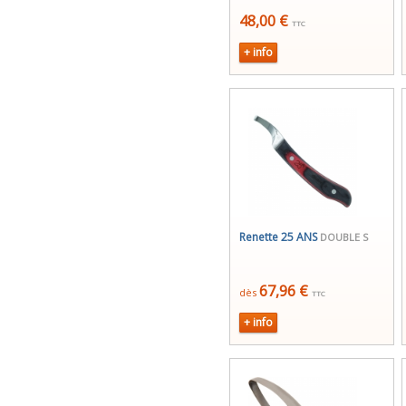
48,00 €
TTC
+ info
Renette 25 ANS
DOUBLE S
67,96 €
dès
TTC
+ info