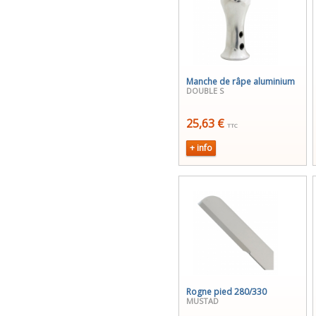
Manche de râpe aluminium
DOUBLE S
25,63 €
TTC
+ info
Rogne pied 280/330
MUSTAD