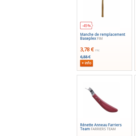
-45%
Manche de remplacement
Baseplex
FIM
3,78 €
TTC
6,88 €
+ info
Rénette Anneau Farriers
Team
FARRIERS TEAM