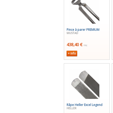
Pince à parer PREMIUM
MUSTAD
438,40 €
TTC
+ info
Râpe Heller Excel Legend
HELLER