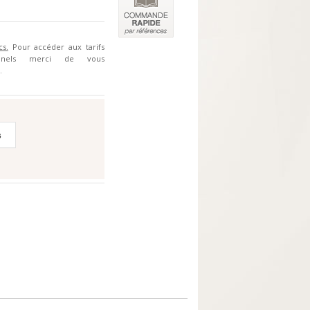
cs.
Pour accéder aux tarifs
ionnels merci de vous
.