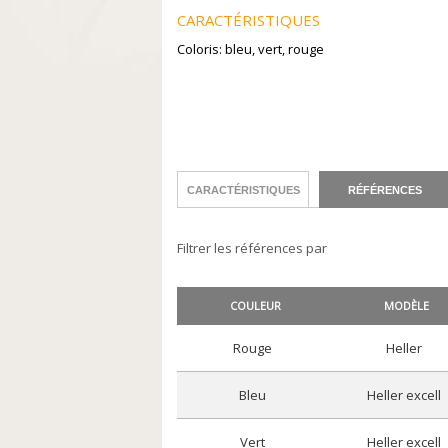
CARACTÉRISTIQUES
Coloris: bleu, vert, rouge
CARACTÉRISTIQUES
RÉFÉRENCES
Filtrer les références par
COULEUR
MODÈLE
rouge
heller
bleu
heller excell
vert
heller excell