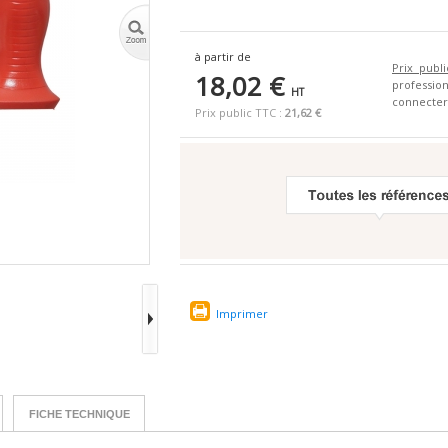
à partir de
Prix publi
18,02 €
profess
HT
connecter
Prix public TTC :
21,62 €
Imprimer
FICHE TECHNIQUE