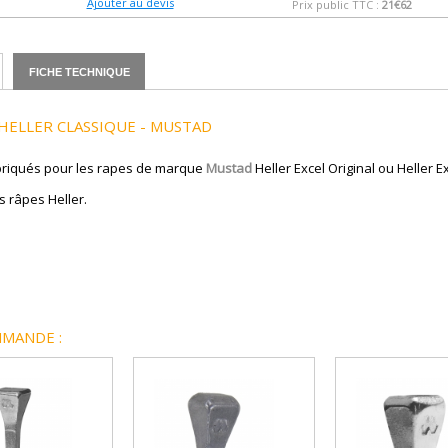
Ajouter au devis
Prix public TTC :
21€62
FICHE TECHNIQUE
HELLER CLASSIQUE - MUSTAD
abriqués pour les rapes de marque
Mustad
Heller Excel Original ou Heller E
s râpes Heller.
MANDE :