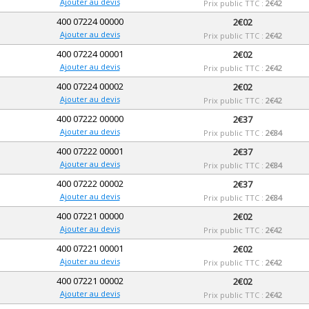
Ajouter au devis
Prix public TTC :
2€42
400 07224 00000
2€02
Ajouter au devis
Prix public TTC :
2€42
400 07224 00001
2€02
Ajouter au devis
Prix public TTC :
2€42
400 07224 00002
2€02
Ajouter au devis
Prix public TTC :
2€42
400 07222 00000
2€37
Ajouter au devis
Prix public TTC :
2€84
400 07222 00001
2€37
Ajouter au devis
Prix public TTC :
2€84
400 07222 00002
2€37
Ajouter au devis
Prix public TTC :
2€84
400 07221 00000
2€02
Ajouter au devis
Prix public TTC :
2€42
400 07221 00001
2€02
Ajouter au devis
Prix public TTC :
2€42
400 07221 00002
2€02
Ajouter au devis
Prix public TTC :
2€42