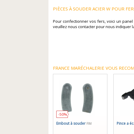
PIÈCES À SOUDER ACIER W POUR F
Pour confectionner vos fers, voici un panel 
veuillez nous contacter pour nous indiquer la 
FRANCE MARÉCHALERIE VOUS RECOM
-50%
Embout à souder
Pince a éc
FIM