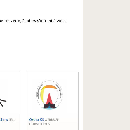
 couverte, 3 tailles s'offrent à vous,
s fers
Ortho Kit
SELL
WERKMAN
HORSESHOES