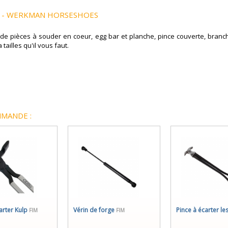
ER - WERKMAN HORSESHOES
de pièces à souder en coeur, egg bar et planche, pince couverte, branche
tailles qu'il vous faut.
MANDE :
arter Kulp
Vérin de forge
Pince à écarter le
FIM
FIM