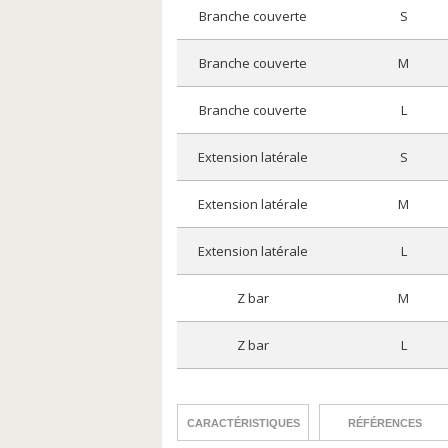
branche couverte
s
branche couverte
m
branche couverte
l
extension latérale
s
extension latérale
m
extension latérale
l
z bar
m
z bar
l
CARACTÉRISTIQUES
RÉFÉRENCES