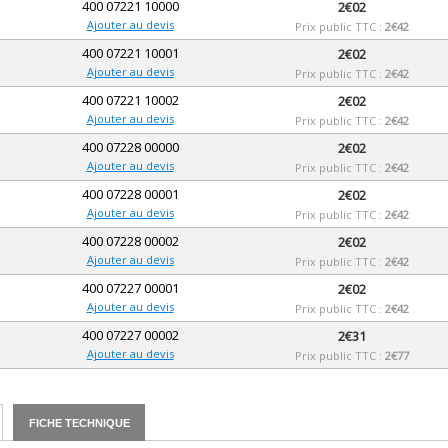
400 07221 10000
2€02
Ajouter au devis
Prix public TTC :
2€42
400 07221 10001
2€02
Ajouter au devis
Prix public TTC :
2€42
400 07221 10002
2€02
Ajouter au devis
Prix public TTC :
2€42
400 07228 00000
2€02
Ajouter au devis
Prix public TTC :
2€42
400 07228 00001
2€02
Ajouter au devis
Prix public TTC :
2€42
400 07228 00002
2€02
Ajouter au devis
Prix public TTC :
2€42
400 07227 00001
2€02
Ajouter au devis
Prix public TTC :
2€42
400 07227 00002
2€31
Ajouter au devis
Prix public TTC :
2€77
FICHE TECHNIQUE