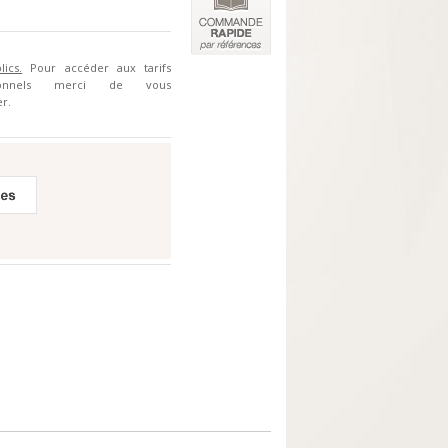
lics.
Pour accéder aux tarifs
sionnels merci de vous
r.