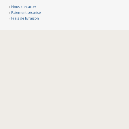
›
Nous contacter
›
Paiement sécurisé
›
Frais de livraison