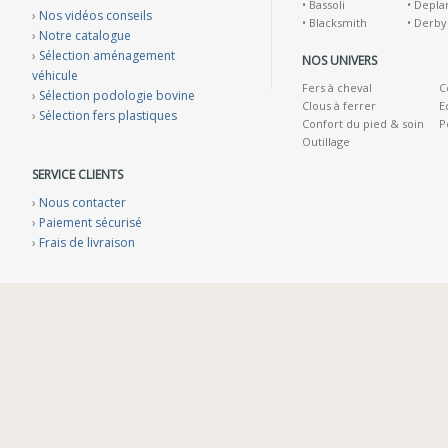
•
Bassoli
•
Depla
›
Nos vidéos conseils
•
Blacksmith
•
Derby
›
Notre catalogue
›
Sélection aménagement
NOS UNIVERS
véhicule
Fers à cheval
C
›
Sélection podologie bovine
Clous à ferrer
E
›
Sélection fers plastiques
Confort du pied & soin
P
Outillage
SERVICE CLIENTS
›
Nous contacter
›
Paiement sécurisé
›
Frais de livraison