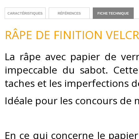
CARACTÉRISTIQUES
RÉFÉRENCES
FICHE TECHNIQUE
RÂPE DE FINITION VELCR
La râpe avec papier de verr
impeccable du sabot. Cette
taches et les imperfections d
Idéale pour les concours de 
En ce qui concerne le papier 