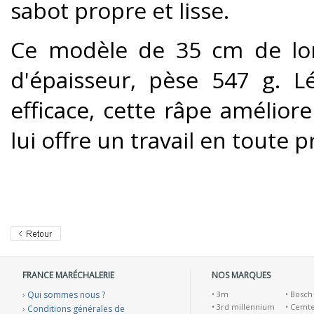
sabot propre et lisse.
Ce modèle de 35 cm de lo
d'épaisseur, pèse 547 g. L
efficace, cette râpe amélior
lui offre un travail en toute p
FRANCE MARÉCHALERIE
NOS MARQUES
›
Qui sommes nous ?
•
3m
•
Bosch
•
3rd millennium
•
Cemt
›
Conditions générales de