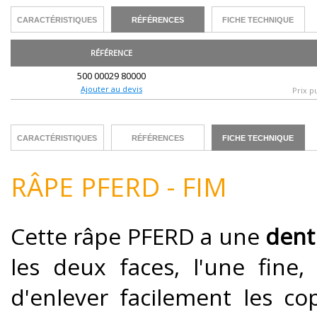
CARACTÉRISTIQUES
RÉFÉRENCES
FICHE TECHNIQUE
RÉFÉRENCE
500 00029 80000
Ajouter au devis
Prix p
CARACTÉRISTIQUES
RÉFÉRENCES
FICHE TECHNIQUE
RÂPE PFERD - FIM
Cette râpe PFERD a une
dent
les deux faces, l'une fine,
d'enlever facilement les co