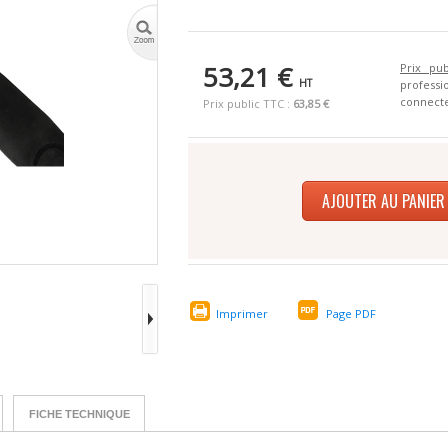
53,21 €
Prix pub
HT
profes
connecte
Prix public TTC :
63,85 €
AJOUTER AU PANIER
Imprimer
Page PDF
FICHE TECHNIQUE