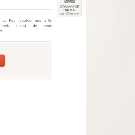
lics.
Pour accéder aux tarifs
sionnels merci de vous
r.