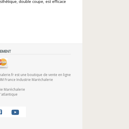
thétique, double coupe, est efficace
IEMENT
lerie.fr est une boutique de vente en ligne
FIM France Industrie Maréchalerie
rie Maréchalerie
'atlantique