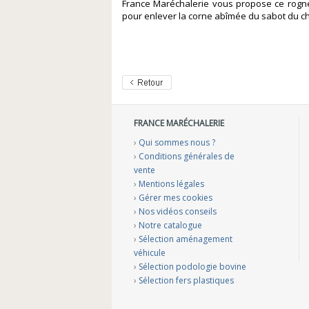
France Maréchalerie vous propose ce rogn
pour enlever la corne abîmée du sabot du ch
FRANCE MARÉCHALERIE
›
Qui sommes nous ?
›
Conditions générales de
vente
›
Mentions légales
›
Gérer mes cookies
›
Nos vidéos conseils
›
Notre catalogue
›
Sélection aménagement
véhicule
›
Sélection podologie bovine
›
Sélection fers plastiques