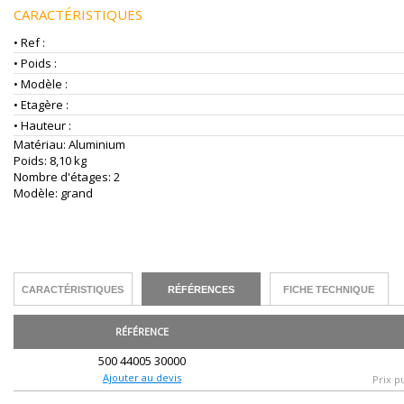
CARACTÉRISTIQUES
• Ref :
• Poids :
• Modèle :
• Etagère :
• Hauteur :
Matériau: Aluminium
Poids: 8,10 kg
Nombre d'étages: 2
Modèle: grand
CARACTÉRISTIQUES
RÉFÉRENCES
FICHE TECHNIQUE
RÉFÉRENCE
500 44005 30000
Ajouter au devis
Prix p