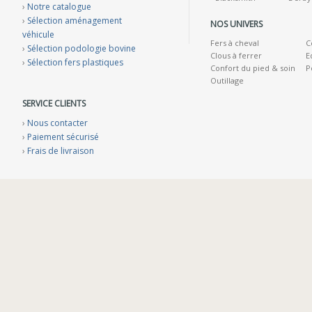
›
Notre catalogue
›
Sélection aménagement
NOS UNIVERS
véhicule
Fers à cheval
C
›
Sélection podologie bovine
Clous à ferrer
E
›
Sélection fers plastiques
Confort du pied & soin
P
Outillage
SERVICE CLIENTS
›
Nous contacter
›
Paiement sécurisé
›
Frais de livraison