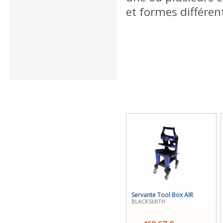
et formes différen
Servante Tool Box AIR
BLACKSMITH