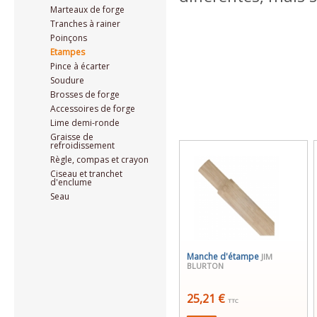
Marteaux de forge
Tranches à rainer
Poinçons
Etampes
Pince à écarter
Soudure
Brosses de forge
Accessoires de forge
Lime demi-ronde
Graisse de
refroidissement
Règle, compas et crayon
Ciseau et tranchet
d'enclume
Seau
Manche d'étampe
JIM
BLURTON
25,21 €
TTC