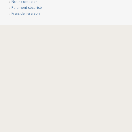
›
Nous contacter
›
Paiement sécurisé
›
Frais de livraison