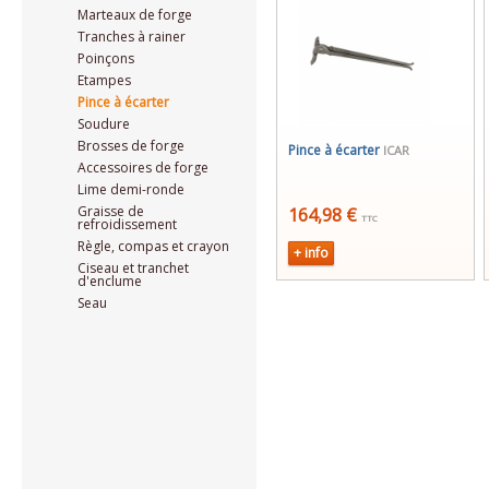
Marteaux de forge
Tranches à rainer
Poinçons
Etampes
Pince à écarter
Soudure
Brosses de forge
Pince à écarter
ICAR
Accessoires de forge
Lime demi-ronde
Graisse de
164,98 €
TTC
refroidissement
Règle, compas et crayon
+ info
Ciseau et tranchet
d'enclume
Seau