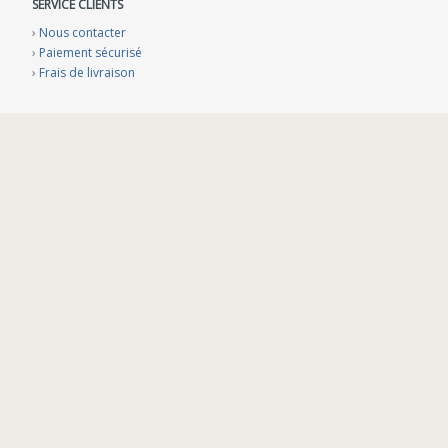
SERVICE CLIENTS
›
Nous contacter
›
Paiement sécurisé
›
Frais de livraison