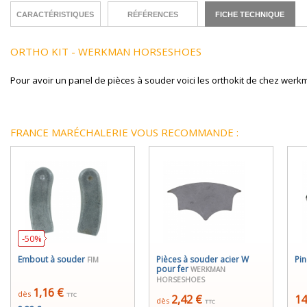
CARACTÉRISTIQUES
RÉFÉRENCES
FICHE TECHNIQUE
ORTHO KIT - WERKMAN HORSESHOES
Pour avoir un panel de pièces à souder voici les orthokit de chez werk
FRANCE MARÉCHALERIE VOUS RECOMMANDE :
-50%
Embout à souder
Pièces à souder acier W
Pin
FIM
pour fer
WERKMAN
HORSESHOES
1,16 €
dès
TTC
2,42 €
14
dès
TTC