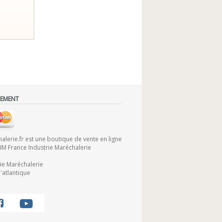
IEMENT
lerie.fr est une boutique de vente en ligne
FIM France Industrie Maréchalerie
rie Maréchalerie
'atlantique