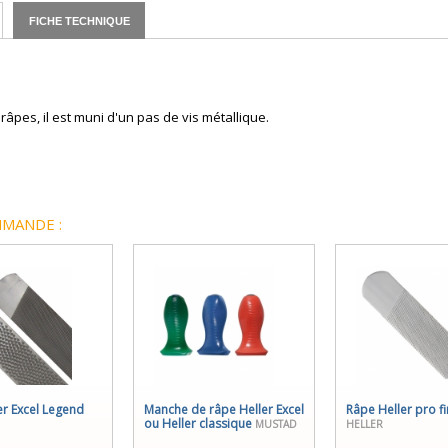
FICHE TECHNIQUE
âpes, il est muni d'un pas de vis métallique.
MANDE :
er Excel Legend
Manche de râpe Heller Excel
Râpe Heller pro fi
ou Heller classique
MUSTAD
HELLER