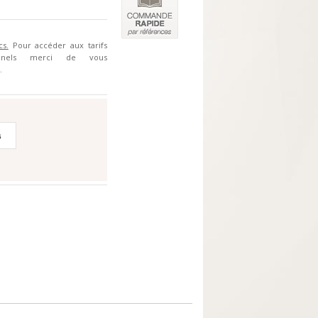
cs.
Pour accéder aux tarifs
ionnels merci de vous
.