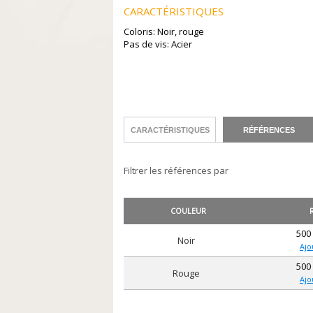
CARACTÉRISTIQUES
Coloris: Noir, rouge
Pas de vis: Acier
CARACTÉRISTIQUES
RÉFÉRENCES
Filtrer les références par
COULEUR
500
noir
Ajo
500
rouge
Ajo