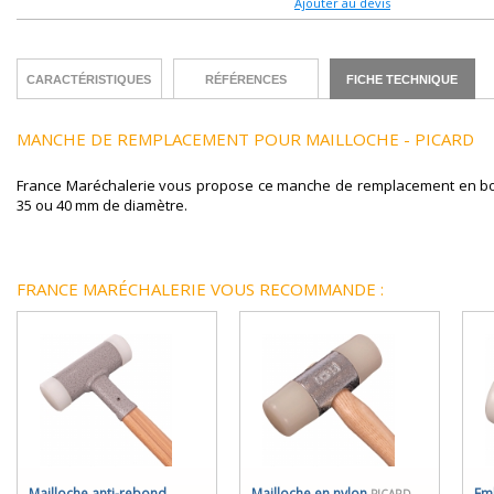
Ajouter au devis
CARACTÉRISTIQUES
RÉFÉRENCES
FICHE TECHNIQUE
MANCHE DE REMPLACEMENT POUR MAILLOCHE - PICARD
France Maréchalerie vous propose ce manche de remplacement en bo
35 ou 40 mm de diamètre.
FRANCE MARÉCHALERIE VOUS RECOMMANDE :
Mailloche anti-rebond
Mailloche en nylon
Em