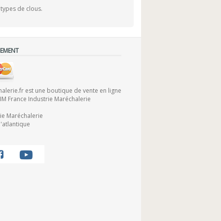
types de clous.
IEMENT
lerie.fr est une boutique de vente en ligne
FIM France Industrie Maréchalerie
rie Maréchalerie
'atlantique