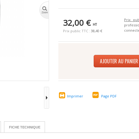
32,00 €
Prix pub
HT
profes
connecte
Prix public TTC :
38,40 €
AJOUTER AU PANIER
Imprimer
Page PDF
FICHE TECHNIQUE