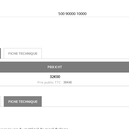
500 90000 10000
FICHE TECHNIQUE
PRIX € HT
32€00
Prix public TTC :
38€40
FICHE TECHNIQUE