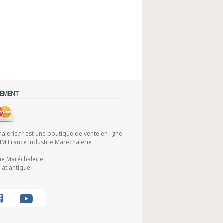
IEMENT
lerie.fr est une boutique de vente en ligne
FIM France Industrie Maréchalerie
rie Maréchalerie
'atlantique