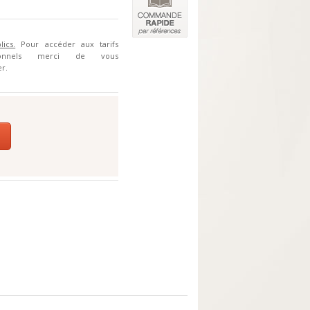
lics.
Pour accéder aux tarifs
sionnels merci de vous
r.