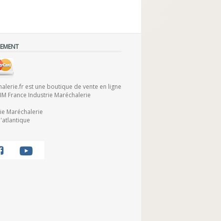
IEMENT
lerie.fr est une boutique de vente en ligne
FIM France Industrie Maréchalerie
rie Maréchalerie
'atlantique