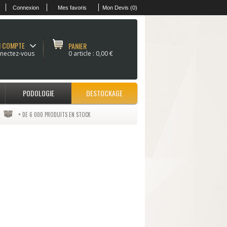
Connexion
Mes favoris
Mon Devis (0)
 COMPTE
PANIER
nectez-vous
0 article :
0,00 €
PODOLOGIE
DESTOCKAGE
+ DE 6 000 PRODUITS EN STOCK