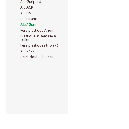
Alu Guépard
Alu ACR
Alu HSD
Alu Fusetti
Alu / Gum
Fers plastique Arion
Plastique et semelle à
coller
Fers plastiques triple-R
Alu 24x9
Acier double biseau