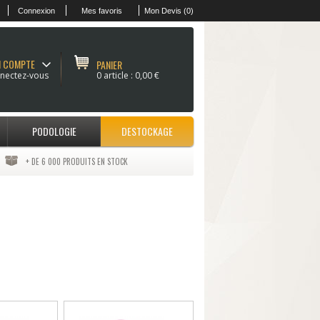
Connexion
Mes favoris
Mon Devis (0)
 COMPTE
PANIER
nectez-vous
0 article :
0,00 €
PODOLOGIE
DESTOCKAGE
+ DE 6 000 PRODUITS EN STOCK