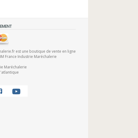
IEMENT
lerie.fr est une boutique de vente en ligne
FIM France Industrie Maréchalerie
rie Maréchalerie
'atlantique