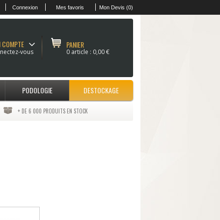
Connexion
Mes favoris
Mon Devis (0)
 COMPTE
PANIER
nectez-vous
0 article :
0,00 €
PODOLOGIE
DESTOCKAGE
+ DE 6 000 PRODUITS EN STOCK