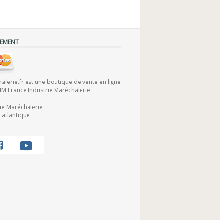
IEMENT
lerie.fr est une boutique de vente en ligne
FIM France Industrie Maréchalerie
rie Maréchalerie
'atlantique