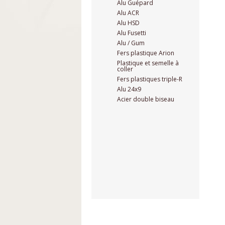
Alu Guépard
Alu ACR
Alu HSD
Alu Fusetti
Alu / Gum
Fers plastique Arion
Plastique et semelle à
coller
Fers plastiques triple-R
Alu 24x9
Acier double biseau