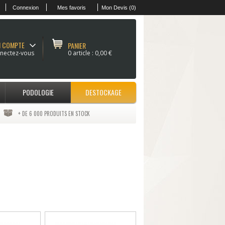
Connexion
Mes favoris
Mon Devis (0)
 COMPTE
PANIER
nectez-vous
0 article :
0,00 €
PODOLOGIE
DESTOCKAGE
+ DE 6 000 PRODUITS EN STOCK