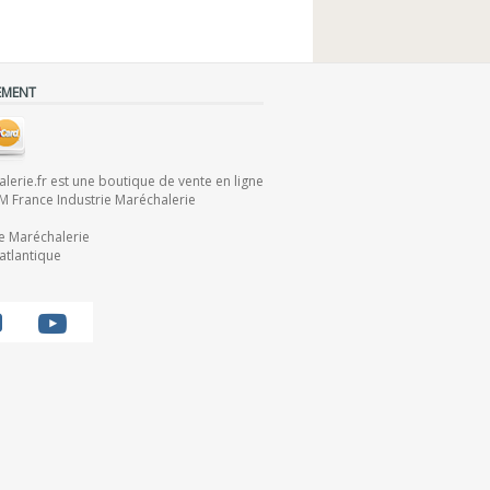
EMENT
lerie.fr est une boutique de vente en ligne
IM France Industrie Maréchalerie
ie Maréchalerie
atlantique